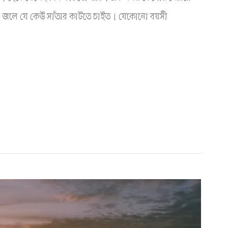
 জলে যে কেউ সাঁতার কাটতে চাইত। যেকোনো বয়সী