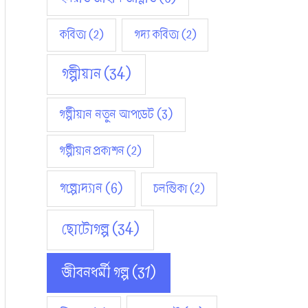
কবিতা
(2)
গদ্য কবিতা
(2)
গল্পীয়ান
(34)
গল্পীয়ান নতুন আপডেট
(3)
গল্পীয়ান প্রকাশন
(2)
গল্পোদ্যান
(6)
চলন্তিকা
(2)
ছোটোগল্প
(34)
জীবনধর্মী গল্প
(31)