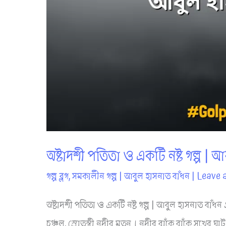
অষ্টাদশী পতিতা ও একটি নষ্ট গল্প | 
গল্প ব্লগ
,
সমকালীন গল্প
|
আবুল হাসনাত বাঁধন
|
Leave 
অষ্টাদশী পতিতা ও একটি নষ্ট গল্প | আবুল হাসনাত বাঁ
চঞ্চল, স্রোতস্বী নদীর মতন। নদীর বাঁকে বাঁকে সুখে