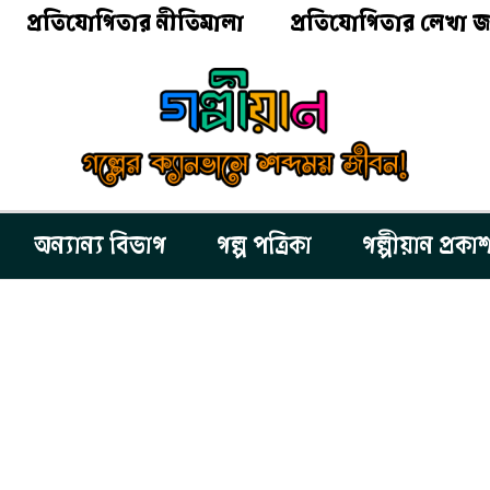
প্রতিযোগিতার নীতিমালা
প্রতিযোগিতার লেখা জ
অন্যান্য বিভাগ
গল্প পত্রিকা
গল্পীয়ান প্রকা