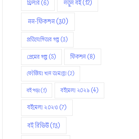
নতুন বই
(12)
থ্রিলার
(6)
নন-ফিকশন
(30)
প্রতিযোগিতার গল্প
(3)
ফিকশন
(8)
প্রেমের গল্প
(5)
ফৌজিয়া খান তামান্না
(2)
বইমেলা ২০২১
(4)
বই পড়া
(1)
বইমেলা ২০২৩
(7)
বই রিভিউ
(13)