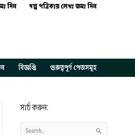
মা দিন
গল্প পত্রিকায় লেখা জমা দিন
শন
বিজ্ঞপ্তি
গুরুত্বপূর্ণ পেজসমূহ
সার্চ করুন:
S