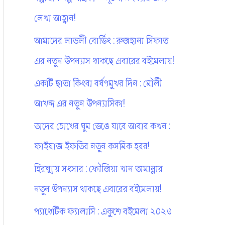
লেখা আহ্বান!
আমাদের লাভলী বোর্ডিং : রুজহানা সিফাত
এর নতুন উপন্যাস থাকছে এবারের বইমেলায়!
একটি ছাতা কিংবা বর্ষণমুখর দিন : মৌলী
আখন্দ এর নতুন উপন্যাসিকা!
তাদের চোখের ঘুম ভেঙে যাবে আবার কখন :
ফাইয়াজ ইফতির নতুন কসমিক হরর!
হিরন্ময় সংসার : ফৌজিয়া খান তামান্নার
নতুন উপন্যাস থাকছে এবারের বইমেলায়!
প্যাথেটিক ফ্যালাসি : একুশে বইমেলা ২০২৩