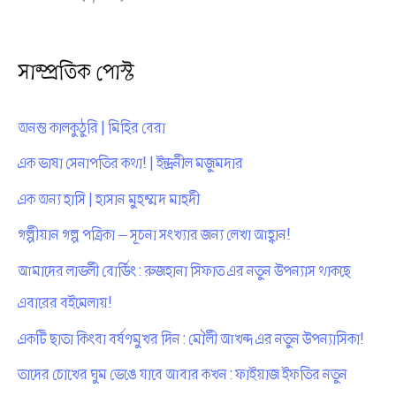
সাম্প্রতিক পোস্ট
অনন্ত কালকুঠুরি | মিহির বেরা
এক ভাষা সেনাপতির কথা! | ইন্দ্রনীল মজুমদার
এক অন্য হাসি | হাসান মুহম্মদ মাহদী
গল্পীয়ান গল্প পত্রিকা — সূচনা সংখ্যার জন্য লেখা আহ্বান!
আমাদের লাভলী বোর্ডিং : রুজহানা সিফাত এর নতুন উপন্যাস থাকছে
এবারের বইমেলায়!
একটি ছাতা কিংবা বর্ষণমুখর দিন : মৌলী আখন্দ এর নতুন উপন্যাসিকা!
তাদের চোখের ঘুম ভেঙে যাবে আবার কখন : ফাইয়াজ ইফতির নতুন