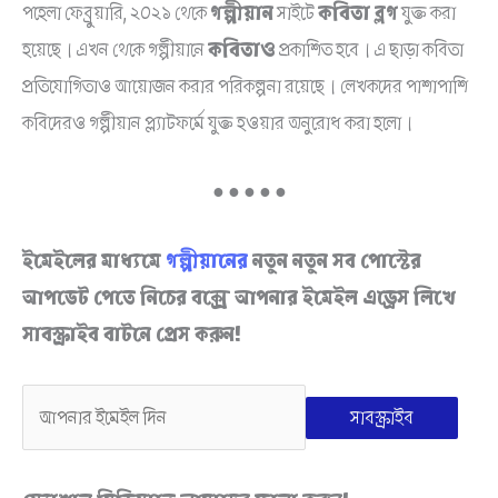
পহেলা ফেব্রুয়ারি, ২০২১ থেকে
গল্পীয়ান
সাইটে
কবিতা ব্লগ
যুক্ত করা
হয়েছে। এখন থেকে গল্পীয়ানে
কবিতাও
প্রকাশিত হবে। এ ছাড়া কবিতা
প্রতিযোগিতাও আয়োজন করার পরিকল্পনা রয়েছে। লেখকদের পাশাপাশি
কবিদেরও গল্পীয়ান প্ল্যাটফর্মে যুক্ত হওয়ার অনুরোধ করা হলো।
● ● ● ● ●
ইমেইলের মাধ্যমে
গল্পীয়ানের
নতুন নতুন সব পোস্টের
আপডেট পেতে নিচের বক্সে আপনার ইমেইল এড্রেস লিখে
সাবস্ক্রাইব বাটনে প্রেস করুন!
সাবস্ক্রাইব