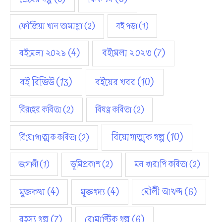
ফৌজিয়া খান তামান্না
(2)
বই পড়া
(1)
বইমেলা ২০২১
(4)
বইমেলা ২০২৩
(7)
বই রিভিউ
(13)
বইয়ের খবর
(10)
বিরহের কবিতা
(2)
বিষণ্ণ কবিতা
(2)
বিয়োগাত্মক গল্প
(10)
বিয়োগাত্মক কবিতা
(2)
ভূমিপ্রকাশ
(2)
মন খারাপি কবিতা
(2)
ভাসানী
(1)
মুক্তকথা
(4)
মুক্তগদ্য
(4)
মৌলী আখন্দ
(6)
রহস্য গল্প
(7)
রোমান্টিক গল্প
(6)