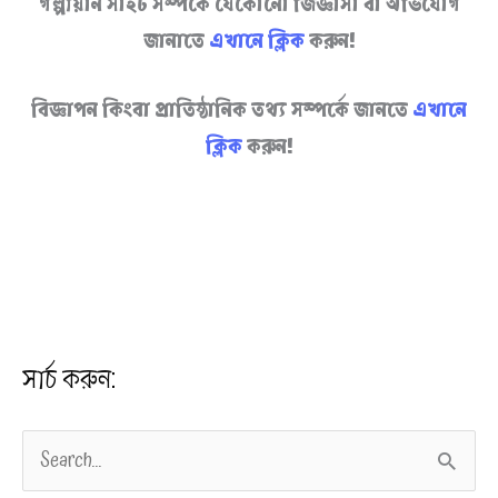
গল্পীয়ান সাইট সম্পর্কে যেকোনো জিজ্ঞাসা বা অভিযোগ
জানাতে
এখানে ক্লিক
করুন!
বিজ্ঞাপন কিংবা প্রাতিষ্ঠানিক তথ্য সম্পর্কে জানতে
এখানে
ক্লিক
করুন!
সার্চ করুন:
S
e