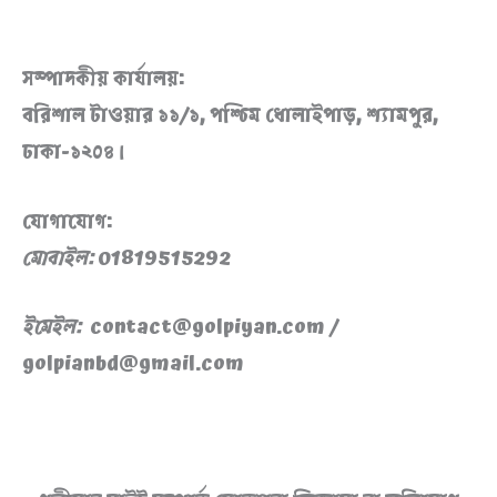
সম্পাদকীয় কার্যালয়:
বরিশাল টাওয়ার ১১/১, পশ্চিম ধোলাইপাড়, শ্যামপুর,
ঢাকা-১২০৪।
যোগাযোগ:
মোবাইল:
01819515292
ইমেইল
:
contact@golpiyan.com /
golpianbd@gmail.com