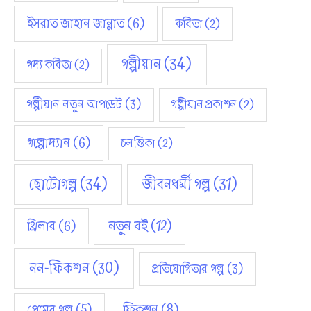
ইসরাত জাহান জান্নাত
(6)
কবিতা
(2)
গল্পীয়ান
(34)
গদ্য কবিতা
(2)
গল্পীয়ান নতুন আপডেট
(3)
গল্পীয়ান প্রকাশন
(2)
গল্পোদ্যান
(6)
চলন্তিকা
(2)
ছোটোগল্প
(34)
জীবনধর্মী গল্প
(31)
নতুন বই
(12)
থ্রিলার
(6)
নন-ফিকশন
(30)
প্রতিযোগিতার গল্প
(3)
ফিকশন
(8)
প্রেমের গল্প
(5)