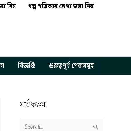
মা দিন
গল্প পত্রিকায় লেখা জমা দিন
শন
বিজ্ঞপ্তি
গুরুত্বপূর্ণ পেজসমূহ
সার্চ করুন:
S