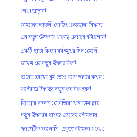
লেখা আহ্বান!
আমাদের লাভলী বোর্ডিং : রুজহানা সিফাত
এর নতুন উপন্যাস থাকছে এবারের বইমেলায়!
একটি ছাতা কিংবা বর্ষণমুখর দিন : মৌলী
আখন্দ এর নতুন উপন্যাসিকা!
তাদের চোখের ঘুম ভেঙে যাবে আবার কখন :
ফাইয়াজ ইফতির নতুন কসমিক হরর!
হিরন্ময় সংসার : ফৌজিয়া খান তামান্নার
নতুন উপন্যাস থাকছে এবারের বইমেলায়!
প্যাথেটিক ফ্যালাসি : একুশে বইমেলা ২০২৩