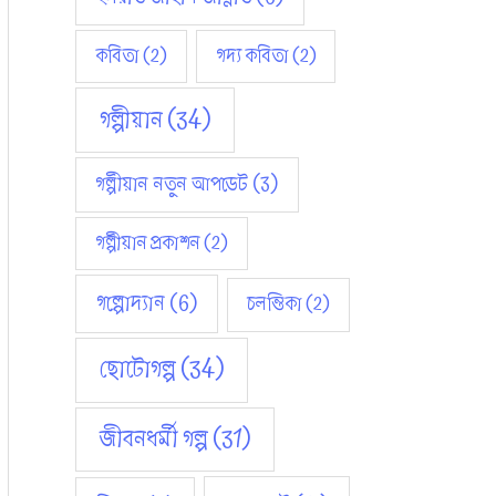
কবিতা
(2)
গদ্য কবিতা
(2)
গল্পীয়ান
(34)
গল্পীয়ান নতুন আপডেট
(3)
গল্পীয়ান প্রকাশন
(2)
গল্পোদ্যান
(6)
চলন্তিকা
(2)
ছোটোগল্প
(34)
জীবনধর্মী গল্প
(31)