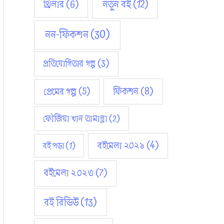
নতুন বই
(12)
থ্রিলার
(6)
নন-ফিকশন
(30)
প্রতিযোগিতার গল্প
(3)
ফিকশন
(8)
প্রেমের গল্প
(5)
ফৌজিয়া খান তামান্না
(2)
বইমেলা ২০২১
(4)
বই পড়া
(1)
বইমেলা ২০২৩
(7)
বই রিভিউ
(13)