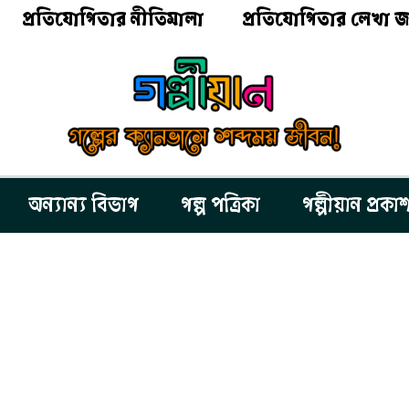
প্রতিযোগিতার নীতিমালা
প্রতিযোগিতার লেখা জ
অন্যান্য বিভাগ
গল্প পত্রিকা
গল্পীয়ান প্রকা