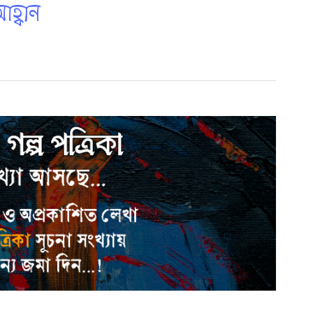
হ্বান