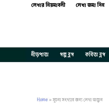
Skip
লেখার নিয়মাবলী
লেখা জমা দিন
to
content
নীড়পাতা
গল্প ব্লগ
কবিতা ব্লগ
Home
সূচনা সংখ্যার জন্য লেখা আহ্বান