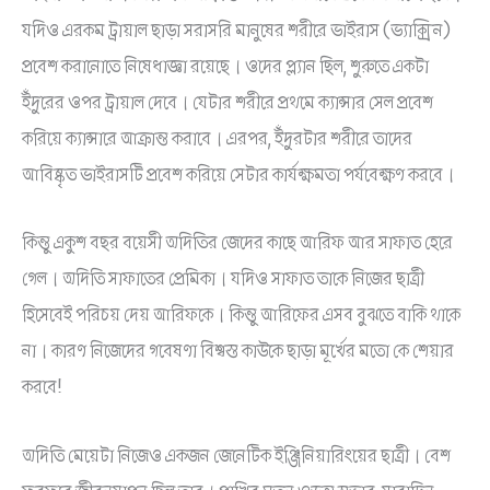
যদিও এরকম ট্রায়াল ছাড়া সরাসরি মানুষের শরীরে ভাইরাস (ভ্যাক্সিন)
প্রবেশ করানোতে নিষেধাজ্ঞা রয়েছে। ওদের প্ল্যান ছিল, শুরুতে একটা
ইঁদুরের ওপর ট্রায়াল দেবে। যেটার শরীরে প্রথমে ক্যান্সার সেল প্রবেশ
করিয়ে ক্যান্সারে আক্রান্ত করাবে। এরপর, ইঁদুরটার শরীরে তাদের
আবিষ্কৃত ভাইরাসটি প্রবেশ করিয়ে সেটার কার্যক্ষমতা পর্যবেক্ষণ করবে।
কিন্তু একুশ বছর বয়েসী অদিতির জেদের কাছে আরিফ আর সাফাত হেরে
গেল। অদিতি সাফাতের প্রেমিকা। যদিও সাফাত তাকে নিজের ছাত্রী
হিসেবেই পরিচয় দেয় আরিফকে। কিন্তু আরিফের এসব বুঝতে বাকি থাকে
না। কারণ নিজেদের গবেষণা বিশ্বস্ত কাউকে ছাড়া মূর্খের মতো কে শেয়ার
করবে!
অদিতি মেয়েটা নিজেও একজন জেনেটিক ইঞ্জিনিয়ারিংয়ের ছাত্রী। বেশ