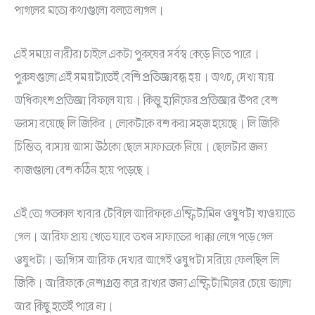
পাগলের মতো কথাগুলো বলতে লাগল।
এই সময়ে নারীরা চাইলে একটা পুরুষের সর্বস্ব কেড়ে নিতে পারে।
পুরুষগুলো এই সময়টাতেই বেশি প্রতিজ্ঞাবদ্ধ হয়। অথচ, দেখা যায়
অধিকাংশ প্রতিজ্ঞা বিফলে যায়। কিন্তু হানিফের প্রতিজ্ঞার উপর বেশ
ভরসা রয়েছে লি জিকির। লোকটাকে বশ করা সহজ হয়েছে। লি জিকি
চিন্তিত, বাসায় আসা উঠকো ছেলে সাফাতকে নিয়ে। ছেলেটার জন্য
কাজগুলো বেশ কঠিন হয়ে পড়েছে।
এই তো গতকাল খাবার টেবিলে আরিফকে এম্ফিটামিন ওষুধটা খাওয়াতে
গেল। আরিফ প্রায় খেতে যাবে তখন সাফাতের ধাক্কা লেগে পড়ে গেল
ওষুধটা। ভাগ্যিস আরিফ দেখার আগেই ওষুধটা সরিয়ে ফেলছিল লি
জিকি। আরিফকে নেশাগ্রস্ত করে রাখার জন্য এম্ফিটামিনের চেয়ে ভালো
আর কিছু হতেই পারে না।