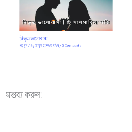
নিভৃত ভালোবাসা
গল্প ব্লগ
/ By
আবুল হাসনাত বাঁধন
/
5 Comments
মন্তব্য করুন: