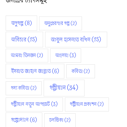
জনপ্রিয় ট্যাগসমূহ
স
অণুগল্প
(8)
অনুপ্রেরণার গল্প
(2)
অবিচার
(15)
আবুল হাসনাত বাঁধন
(15)
আমরা তিনজন
(2)
আলেয়া
(3)
ইসরাত জাহান জান্নাত
(6)
কবিতা
(2)
গল্পীয়ান
(34)
গদ্য কবিতা
(2)
গল্পীয়ান নতুন আপডেট
(3)
গল্পীয়ান প্রকাশন
(2)
গল্পোদ্যান
(6)
চলন্তিকা
(2)