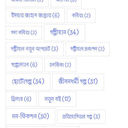
ইসরাত জাহান জান্নাত
(6)
কবিতা
(2)
গল্পীয়ান
(34)
গদ্য কবিতা
(2)
গল্পীয়ান নতুন আপডেট
(3)
গল্পীয়ান প্রকাশন
(2)
গল্পোদ্যান
(6)
চলন্তিকা
(2)
ছোটোগল্প
(34)
জীবনধর্মী গল্প
(31)
নতুন বই
(12)
থ্রিলার
(6)
নন-ফিকশন
(30)
প্রতিযোগিতার গল্প
(3)