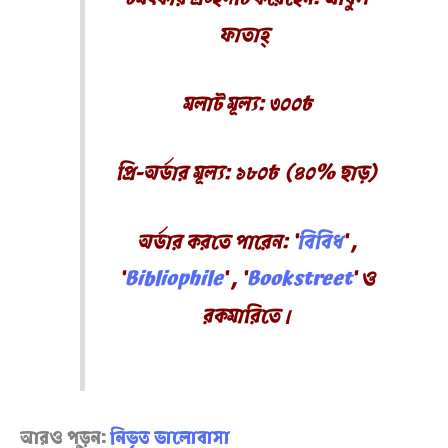
ফাতাহ্
মলাট মূল্য: ৩০০৳
প্রি-অর্ডার মূল্য: ১৮০৳ (৪০% ছাড়)
অর্ডার করতে পারেন: ‘
বিবিধ
‘ ,
‘
Bibliophile
‘ , ‘
Bookstreet
‘ ও
রকমারিতে।
আরও পড়ুন:
নিভৃত ভালোবাসা