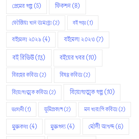
ফিকশন
(8)
প্রেমের গল্প
(5)
ফৌজিয়া খান তামান্না
(2)
বই পড়া
(1)
বইমেলা ২০২১
(4)
বইমেলা ২০২৩
(7)
বই রিভিউ
(13)
বইয়ের খবর
(10)
বিরহের কবিতা
(2)
বিষণ্ণ কবিতা
(2)
বিয়োগাত্মক গল্প
(10)
বিয়োগাত্মক কবিতা
(2)
ভূমিপ্রকাশ
(2)
মন খারাপি কবিতা
(2)
ভাসানী
(1)
মুক্তকথা
(4)
মুক্তগদ্য
(4)
মৌলী আখন্দ
(6)