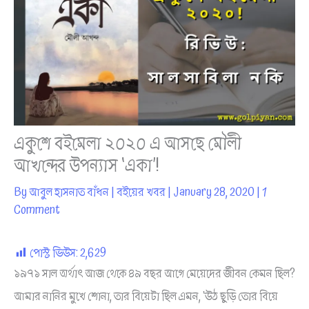
একুশে বইমেলা ২০২০ এ আসছে মৌলী
আখন্দের উপন্যাস ‘একা’!
By
আবুল হাসনাত বাঁধন
|
বইয়ের খবর
|
January 28, 2020
|
1
Comment
পোস্ট ভিউস:
2,629
১৯৭১ সাল অর্থাৎ আজ থেকে ৪৯ বছর আগে মেয়েদের জীবন কেমন ছিল?
আমার নানির মুখে শোনা, তার বিয়েটা ছিল এমন, ‘উঠ ছুড়ি তোর বিয়ে