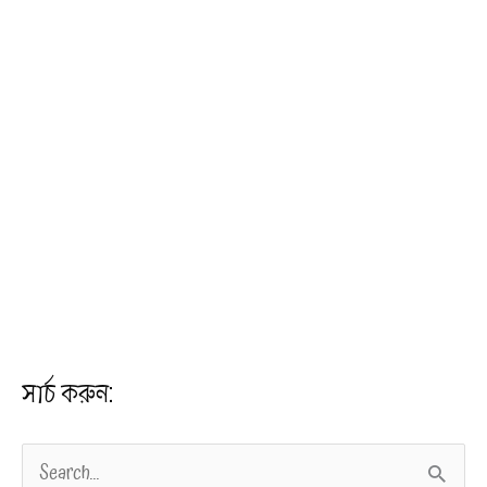
সার্চ করুন:
S