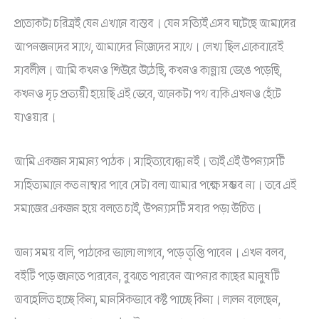
প্রত্যেকটা চরিত্রই যেন এখানে বাস্তব। যেন সত্যিই এসব ঘটেছে আমাদের
আপনজনদের সাথে, আমাদের নিজেদের সাথে। লেখা ছিল একেবারেই
সাবলীল। আমি কখনও শিউরে উঠেছি, কখনও কান্নায় ভেঙে পড়েছি,
কখনও দৃঢ় প্রত্যয়ী হয়েছি এই ভেবে, অনেকটা পথ বাকি এখনও হেঁটে
যাওয়ার।
আমি একজন সামান্য পাঠক। সাহিত্যবোদ্ধা নই‌। তাই এই উপন্যাসটি
সাহিত্যমানে কত নাম্বার পাবে সেটা বলা আমার পক্ষে সম্ভব না। তবে এই
সমাজের একজন‌ হয়ে বলতে চাই, উপন্যাসটি সবার পড়া উচিত।
অন্য সময় বলি, পাঠকের ভালো লাগবে, পড়ে তৃপ্তি পাবেন। এখন বলব,
বইটি পড়ে জানতে পারবেন, বুঝতে পারবেন আপনার কাছের মানুষটি
অবহেলিত হচ্ছে কিনা, মানসিকভাবে কষ্ট পাচ্ছে কিনা। লালন বলেছেন,